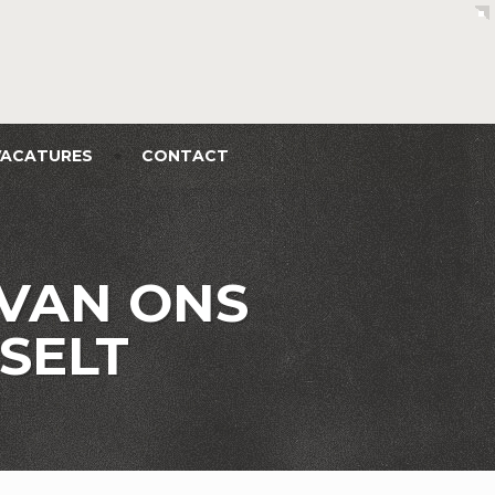
VACATURES
CONTACT
 VAN ONS
SELT