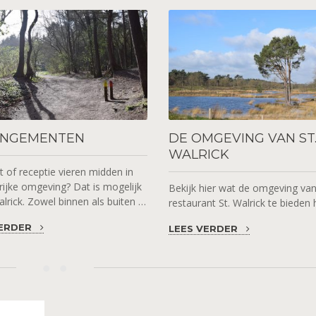
NGEMENTEN
DE
OMGEVING VAN ST
WALRICK
 of receptie vieren midden in
ijke omgeving? Dat is mogelijk
Bekijk hier wat de omgeving va
Walrick. Zowel binnen als buiten …
restaurant St. Walrick te bieden 
VERDER
LEES VERDER