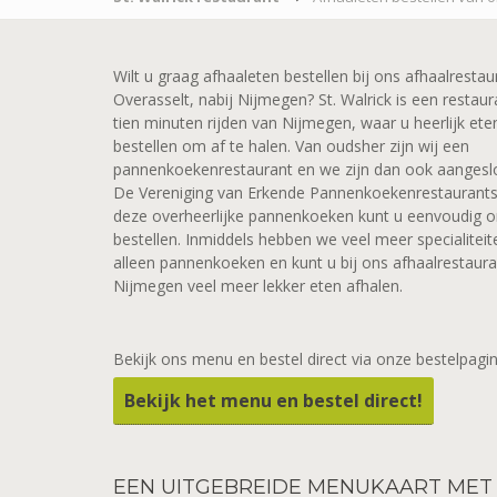
Wilt u graag afhaaleten bestellen bij ons afhaalrestau
Overasselt, nabij Nijmegen? St. Walrick is een restau
tien minuten rijden van Nijmegen, waar u heerlijk ete
bestellen om af te halen. Van oudsher zijn wij een
pannenkoekenrestaurant en we zijn dan ook aangeslo
De Vereniging van Erkende Pannenkoekenrestaurants
deze overheerlijke pannenkoeken kunt u eenvoudig o
bestellen. Inmiddels hebben we veel meer specialitei
alleen pannenkoeken en kunt u bij ons afhaalrestaura
Nijmegen veel meer lekker eten afhalen.
Bekijk ons menu en bestel direct via onze bestelpagin
Bekijk het menu en bestel direct!
EEN
UITGEBREIDE MENUKAART MET