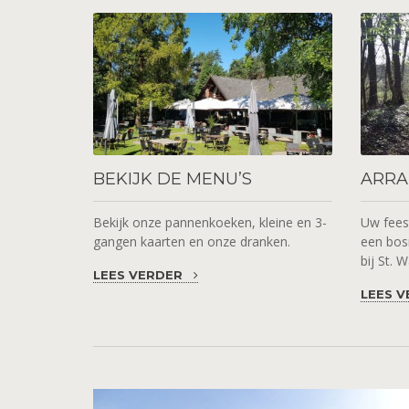
BEKIJK
DE MENU’S
ARRA
Bekijk onze pannenkoeken, kleine en 3-
Uw feest
gangen kaarten en onze dranken.
een bosr
bij St. 
LEES VERDER
LEES 