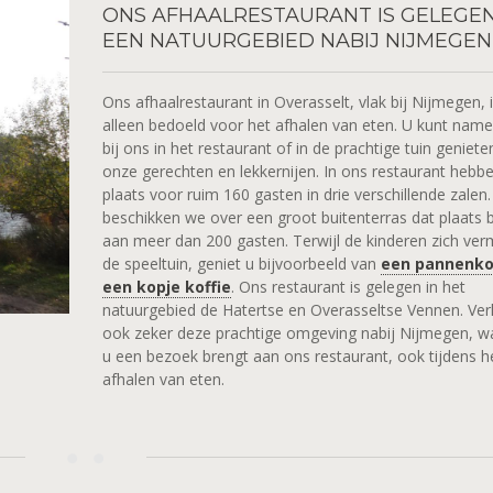
ONS
AFHAALRESTAURANT IS GELEGEN
EEN NATUURGEBIED NABIJ NIJMEGEN
Ons afhaalrestaurant in Overasselt, vlak bij Nijmegen, i
alleen bedoeld voor het afhalen van eten. U kunt namel
bij ons in het restaurant of in de prachtige tuin geniete
onze gerechten en lekkernijen. In ons restaurant hebb
plaats voor ruim 160 gasten in drie verschillende zalen
beschikken we over een groot buitenterras dat plaats b
aan meer dan 200 gasten. Terwijl de kinderen zich ver
de speeltuin, geniet u bijvoorbeeld van
een pannenk
een kopje koffie
. Ons restaurant is gelegen in het
natuurgebied de Hatertse en Overasseltse Vennen. Ver
ook zeker deze prachtige omgeving nabij Nijmegen, w
u een bezoek brengt aan ons restaurant, ook tijdens h
afhalen van eten.