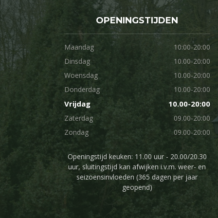
OPENINGSTIJDEN
Maandag
10:00-20:00
Dinsdag
10.00-20:00
Woensdag
10.00-20:00
Donderdag
10.00-20:00
Vrijdag
10.00-20:00
Zaterdag
09.00-20:00
Zondag
09.00-20:00
Openingstijd keuken: 11.00 uur - 20.00/20.30
uur, sluitingstijd kan afwijken i.v.m. weer- en
seizoensinvloeden (365 dagen per jaar
geopend)