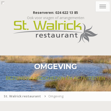
Togg
navig
Reserveren: 024 622 13 85
Ook voor vragen of arrangementen
OMGEVING
BEZIENSWAARDIGHEDEN EN ACTIVITEITEN
St. Walrick restaurant
Omgeving