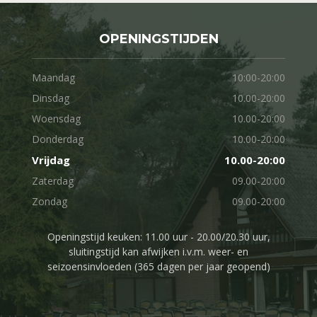
OPENINGSTIJDEN
Maandag
10:00-20:00
Dinsdag
10.00-20:00
Woensdag
10.00-20:00
Donderdag
10.00-20:00
Vrijdag
10.00-20:00
Zaterdag
09.00-20:00
Zondag
09.00-20:00
Openingstijd keuken: 11.00 uur - 20.00/20.30 uur,
sluitingstijd kan afwijken i.v.m. weer- en
seizoensinvloeden (365 dagen per jaar geopend)