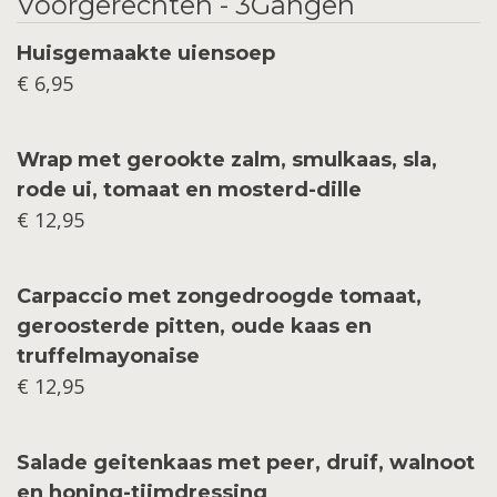
Voorgerechten - 3Gangen
Huisgemaakte uiensoep
€ 6,95
Wrap met gerookte zalm, smulkaas, sla,
rode ui, tomaat en mosterd-dille
€ 12,95
Carpaccio met zongedroogde tomaat,
geroosterde pitten, oude kaas en
truffelmayonaise
€ 12,95
Salade geitenkaas met peer, druif, walnoot
en honing-tijmdressing