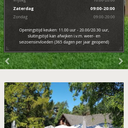
Zaterdag
09:00-20:00
Zondag
09:00-20:00
Openingstijd keuken: 11.00 uur - 20.00/20.30 uur,
sluitingstijd kan afwijken i.v.m. weer- en
seizoensinvloeden (365 dagen per jaar geopend)