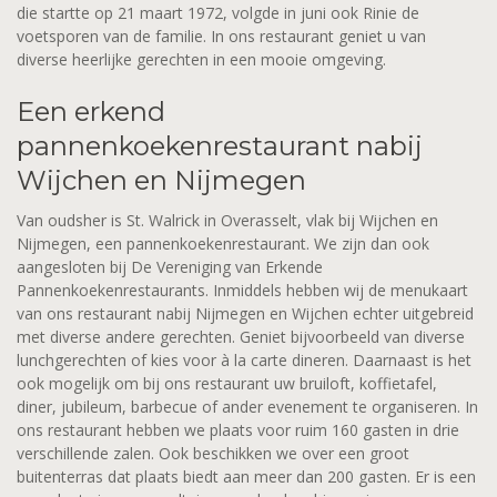
die startte op 21 maart 1972, volgde in juni ook Rinie de
voetsporen van de familie. In ons restaurant geniet u van
diverse heerlijke gerechten in een mooie omgeving.
Een erkend
pannenkoekenrestaurant nabij
Wijchen en Nijmegen
Van oudsher is St. Walrick in Overasselt, vlak bij Wijchen en
Nijmegen, een pannenkoekenrestaurant. We zijn dan ook
aangesloten bij De Vereniging van Erkende
Pannenkoekenrestaurants. Inmiddels hebben wij de menukaart
van ons restaurant nabij Nijmegen en Wijchen echter uitgebreid
met diverse andere gerechten. Geniet bijvoorbeeld van diverse
lunchgerechten of kies voor à la carte dineren. Daarnaast is het
ook mogelijk om bij ons restaurant uw bruiloft, koffietafel,
diner, jubileum, barbecue of ander evenement te organiseren. In
ons restaurant hebben we plaats voor ruim 160 gasten in drie
verschillende zalen. Ook beschikken we over een groot
buitenterras dat plaats biedt aan meer dan 200 gasten. Er is een