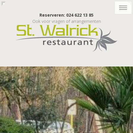
Togg
navig
Reserveren: 024 622 13 85
Ook voor vragen of arrangementen