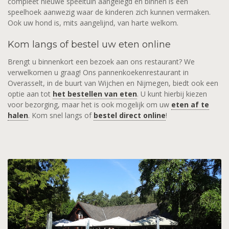
compleet nieuwe speeltuin aangelegd en binnen is een
speelhoek aanwezig waar de kinderen zich kunnen vermaken.
Ook uw hond is, mits aangelijnd, van harte welkom.
Kom langs of bestel uw eten online
Brengt u binnenkort een bezoek aan ons restaurant? We
verwelkomen u graag! Ons pannenkoekenrestaurant in
Overasselt, in de buurt van Wijchen en Nijmegen, biedt ook een
optie aan tot
het bestellen van eten
. U kunt hierbij kiezen
voor bezorging, maar het is ook mogelijk om uw
eten af te
halen
. Kom snel langs of
bestel direct online
!