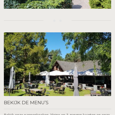
BEKIJK
DE MENU’S
Bekijk onze pannenkoeken, kleine en 3-gangen kaarten en onze