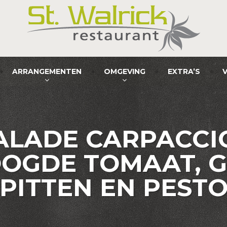
ARRANGEMENTEN
OMGEVING
EXTRA’S
ALADE CARPACCI
OOGDE TOMAAT, 
PITTEN EN PEST