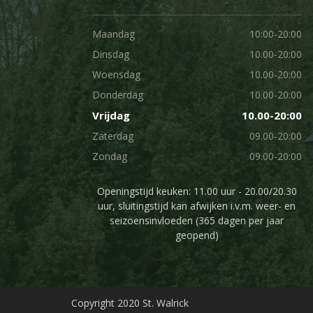
Maandag
10:00-20:00
Dinsdag
10.00-20:00
Woensdag
10.00-20:00
Donderdag
10.00-20:00
Vrijdag
10.00-20:00
Zaterdag
09.00-20:00
Zondag
09.00-20:00
Openingstijd keuken: 11.00 uur - 20.00/20.30
uur, sluitingstijd kan afwijken i.v.m. weer- en
seizoensinvloeden (365 dagen per jaar
geopend)
Copyright 2020 St. Walrick