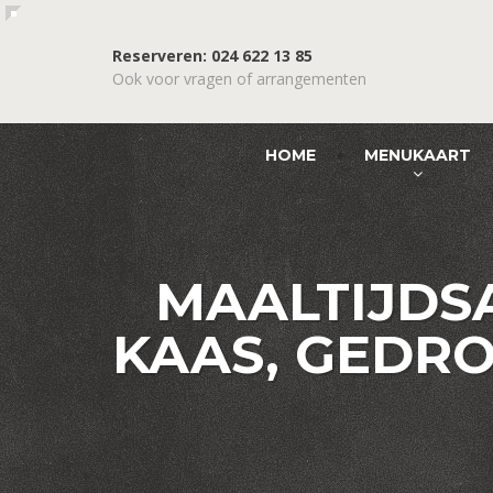
Reserveren: 024 622 13 85
Ook voor vragen of arrangementen
HOME
MENUKAART
MAALTIJDS
KAAS, GEDR