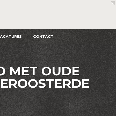
VACATURES
CONTACT
O MET OUDE
GEROOSTERDE
O