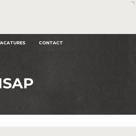
VACATURES
CONTACT
NSAP