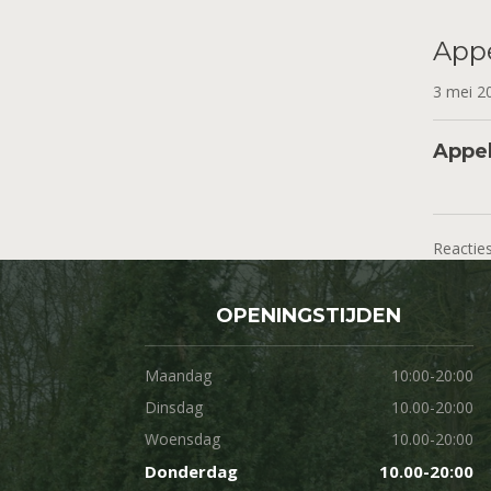
App
3 mei 
Appel
Reacties
OPENINGSTIJDEN
Maandag
10:00-20:00
Dinsdag
10.00-20:00
Woensdag
10.00-20:00
Donderdag
10.00-20:00