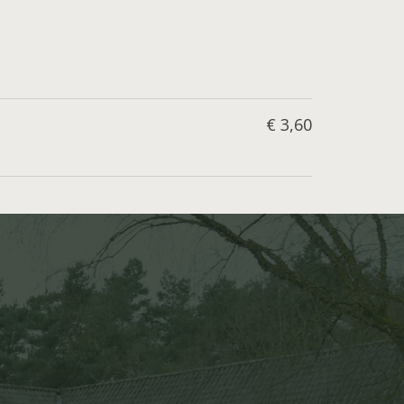
€ 3,60