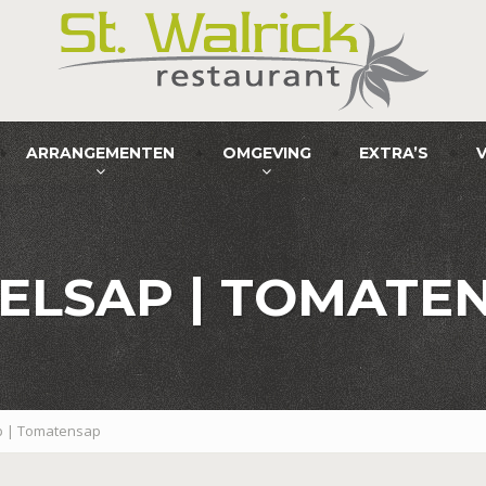
ARRANGEMENTEN
OMGEVING
EXTRA’S
ELSAP | TOMATE
p | Tomatensap