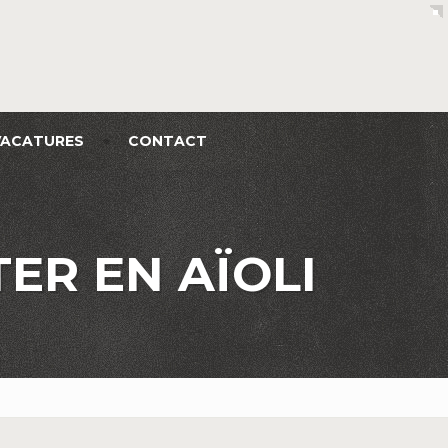
VACATURES
CONTACT
R EN AÏOLI