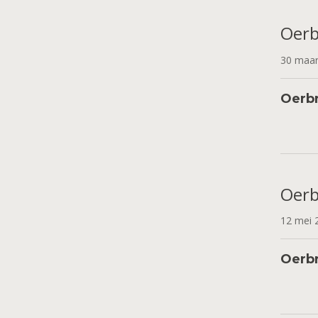
Oerb
30 maa
Oerbr
Oerb
12 mei
Oerb