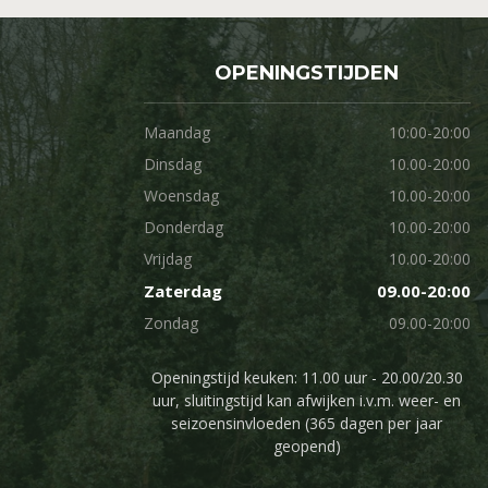
OPENINGSTIJDEN
Maandag
10:00-20:00
Dinsdag
10.00-20:00
Woensdag
10.00-20:00
Donderdag
10.00-20:00
Vrijdag
10.00-20:00
Zaterdag
09.00-20:00
Zondag
09.00-20:00
Openingstijd keuken: 11.00 uur - 20.00/20.30
uur, sluitingstijd kan afwijken i.v.m. weer- en
seizoensinvloeden (365 dagen per jaar
geopend)