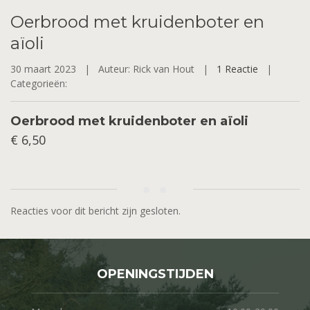
Oerbrood
met kruidenboter en
aïoli
30 maart 2023 |
Auteur: Rick van Hout |
1 Reactie
|
Categorieën:
Oerbrood met kruidenboter en aïoli
€ 6,50
Reacties voor dit bericht zijn gesloten.
OPENINGSTIJDEN