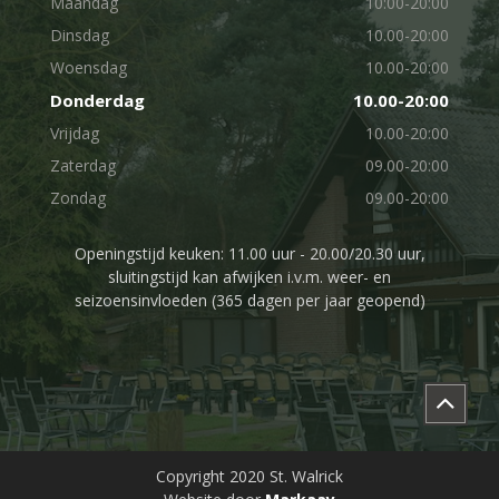
Maandag
10:00-20:00
Dinsdag
10.00-20:00
Woensdag
10.00-20:00
Donderdag
10.00-20:00
Vrijdag
10.00-20:00
Zaterdag
09.00-20:00
Zondag
09.00-20:00
Openingstijd keuken: 11.00 uur - 20.00/20.30 uur,
sluitingstijd kan afwijken i.v.m. weer- en
seizoensinvloeden (365 dagen per jaar geopend)
Copyright 2020 St. Walrick