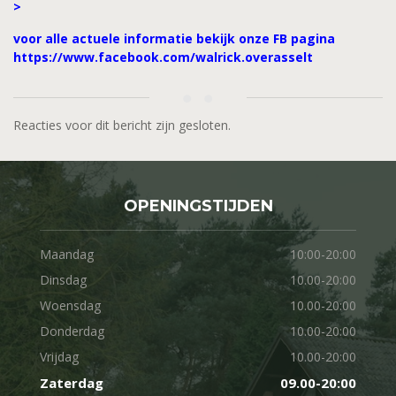
>
voor alle actuele informatie bekijk onze FB pagina
https://www.facebook.com/walrick.overasselt
Reacties voor dit bericht zijn gesloten.
OPENINGSTIJDEN
Maandag
10:00-20:00
Dinsdag
10.00-20:00
Woensdag
10.00-20:00
Donderdag
10.00-20:00
Vrijdag
10.00-20:00
Zaterdag
09.00-20:00