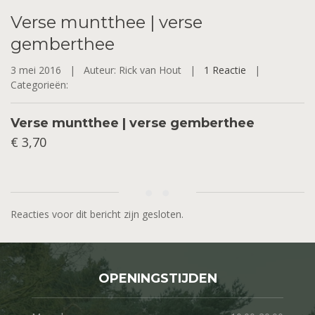
Verse
muntthee | verse
gemberthee
3 mei 2016 |
Auteur: Rick van Hout |
1 Reactie
|
Categorieën:
Verse muntthee | verse gemberthee
€ 3,70
Reacties voor dit bericht zijn gesloten.
OPENINGSTIJDEN