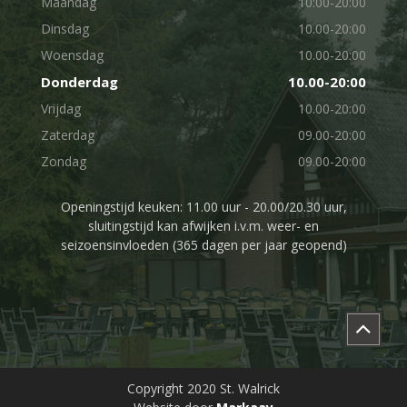
Maandag
10:00-20:00
Dinsdag
10.00-20:00
Woensdag
10.00-20:00
Donderdag
10.00-20:00
Vrijdag
10.00-20:00
Zaterdag
09.00-20:00
Zondag
09.00-20:00
Openingstijd keuken: 11.00 uur - 20.00/20.30 uur,
sluitingstijd kan afwijken i.v.m. weer- en
seizoensinvloeden (365 dagen per jaar geopend)
Copyright 2020 St. Walrick