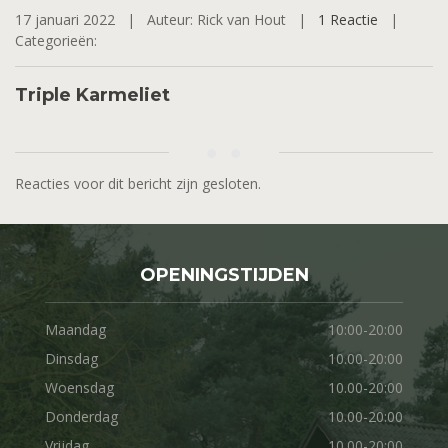
17 januari 2022 |
Auteur: Rick van Hout |
1 Reactie
|
Categorieën:
Triple Karmeliet
Reacties voor dit bericht zijn gesloten.
OPENINGSTIJDEN
Maandag
10:00-20:00
Dinsdag
10.00-20:00
Woensdag
10.00-20:00
Donderdag
10.00-20:00
Vrijdag
10.00-20:00