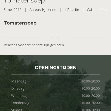
Tomatensoep
3 mei 2016 |
Auteur: HJ-online |
1 Reactie
|
Categorieën:
Tomatensoep
Reacties voor dit bericht zijn gesloten.
OPENINGSTIJDEN
Maandag
10:00-20:00
Dinsdag
10.00-20:00
Woensdag
10.00-20:00
Donderdag
10.00-20:00
Vrijdag
10.00-20:00