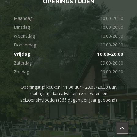
OPENINGSTIJDEN
Maandag
10:00-20:00
Dinsdag
10.00-20:00
Woensdag
10.00-20:00
Donderdag
10.00-20:00
Vrijdag
10.00-20:00
Zaterdag
09.00-20:00
Zondag
09.00-20:00
Openingstijd keuken: 11.00 uur - 20.00/20.30 uur,
sluitingstijd kan afwijken i.v.m. weer- en
seizoensinvloeden (365 dagen per jaar geopend)