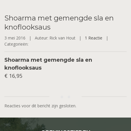
Shoarma
met gemengde sla en
knoflooksaus
3 mei 2016 |
Auteur: Rick van Hout |
1 Reactie
|
Categorieën:
Shoarma met gemengde sla en
knoflooksaus
€ 16,95
Reacties voor dit bericht zijn gesloten.