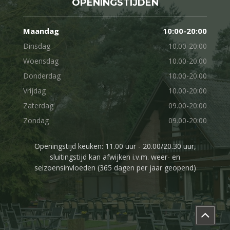
OPENINGSTIJDEN
Maandag
10:00-20:00
Dinsdag
10.00-20:00
Woensdag
10.00-20:00
Donderdag
10.00-20:00
Vrijdag
10.00-20:00
Zaterdag
09.00-20:00
Zondag
09.00-20:00
Openingstijd keuken: 11.00 uur - 20.00/20.30 uur,
sluitingstijd kan afwijken i.v.m. weer- en
seizoensinvloeden (365 dagen per jaar geopend)