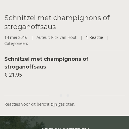
Schnitzel
met champignons of
stroganoffsaus
14 mei 2016 |
Auteur: Rick van Hout |
1 Reactie
|
Categorieën:
Schnitzel met champignons of
stroganoffsaus
€ 21,95
Reacties voor dit bericht zijn gesloten.