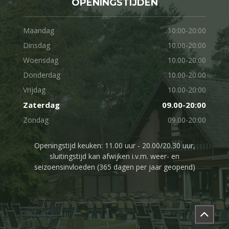
OPENINGSTIJDEN
Maandag
10:00-20:00
Dinsdag
10.00-20:00
Woensdag
10.00-20:00
Donderdag
10.00-20:00
Vrijdag
10.00-20:00
Zaterdag
09.00-20:00
Zondag
09.00-20:00
Openingstijd keuken: 11.00 uur - 20.00/20.30 uur,
sluitingstijd kan afwijken i.v.m. weer- en
seizoensinvloeden (365 dagen per jaar geopend)