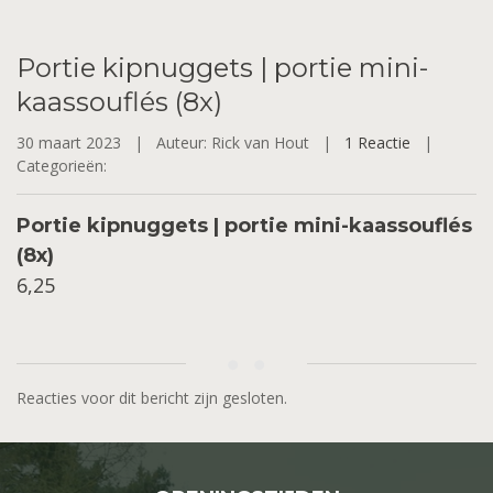
Portie
kipnuggets | portie mini-
kaassouflés (8x)
30 maart 2023 |
Auteur: Rick van Hout |
1 Reactie
|
Categorieën:
Portie kipnuggets | portie mini-kaassouflés
(8x)
6,25
Reacties voor dit bericht zijn gesloten.