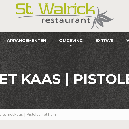
ARRANGEMENTEN
OMGEVING
EXTRA’S
ET KAAS | PISTO
tolet met kaas | Pistolet met ham