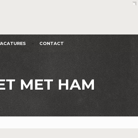
VACATURES
CONTACT
LET MET HAM