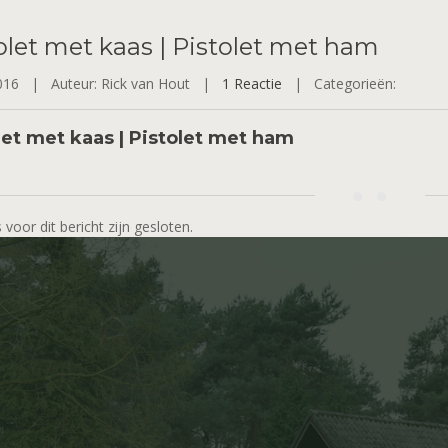
olet
met kaas | Pistolet met ham
2016 |
Auteur: Rick van Hout |
1 Reactie
|
Categorieën:
let met kaas | Pistolet met ham
 voor dit bericht zijn gesloten.