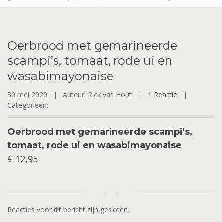
Oerbrood
met gemarineerde
scampi’s, tomaat, rode ui en
wasabimayonaise
30 mei 2020 |
Auteur: Rick van Hout |
1 Reactie
|
Categorieën:
Oerbrood met gemarineerde scampi's,
tomaat, rode ui en wasabimayonaise
€ 12,95
Reacties voor dit bericht zijn gesloten.