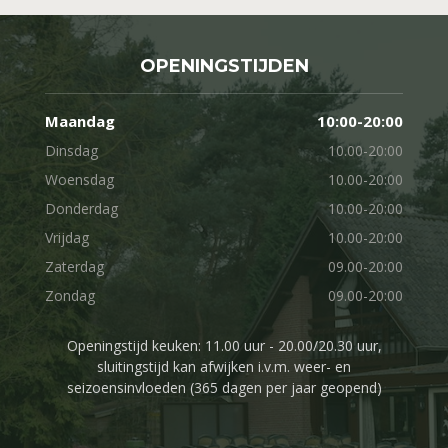
OPENINGSTIJDEN
Maandag
10:00-20:00
Dinsdag
10.00-20:00
Woensdag
10.00-20:00
Donderdag
10.00-20:00
Vrijdag
10.00-20:00
Zaterdag
09.00-20:00
Zondag
09.00-20:00
Openingstijd keuken: 11.00 uur - 20.00/20.30 uur,
sluitingstijd kan afwijken i.v.m. weer- en
seizoensinvloeden (365 dagen per jaar geopend)