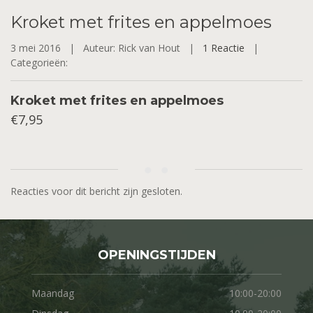
Kroket
met frites en appelmoes
3 mei 2016 |
Auteur: Rick van Hout |
1 Reactie
|
Categorieën:
Kroket met frites en appelmoes
€7,95
Reacties voor dit bericht zijn gesloten.
OPENINGSTIJDEN
Maandag
10:00-20:00