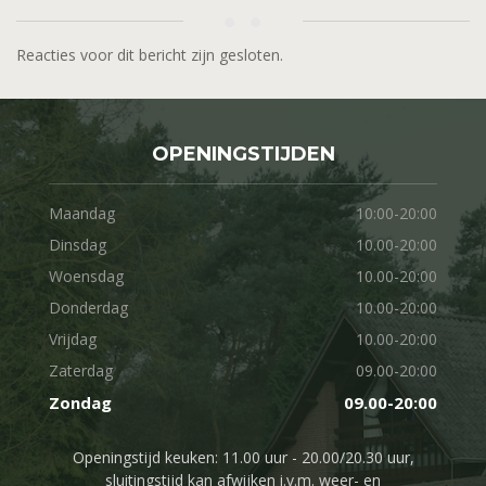
Reacties voor dit bericht zijn gesloten.
OPENINGSTIJDEN
Maandag
10:00-20:00
Dinsdag
10.00-20:00
Woensdag
10.00-20:00
Donderdag
10.00-20:00
Vrijdag
10.00-20:00
Zaterdag
09.00-20:00
Zondag
09.00-20:00
Openingstijd keuken: 11.00 uur - 20.00/20.30 uur,
sluitingstijd kan afwijken i.v.m. weer- en