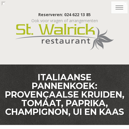
Togg
navig
Reserveren: 024 622 13 85
Ook voor vragen of arrangementen
ITALIAANSE
PANNENKOEK:
PROVENÇAALSE KRUIDEN,
TOMAAT, PAPRIKA,
CHAMPIGNON, UI EN KAAS