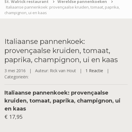
St. Walrick restaurant
Wereldse pannenkoeken
Italiaanse pannenkoek: provençaalse kruiden, tomaat, paprika,
champignon, ui en kaas
Italiaanse
pannenkoek:
provençaalse kruiden, tomaat,
paprika, champignon, ui en kaas
3 mei 2016 |
Auteur: Rick van Hout |
1 Reactie
|
Categorieën:
Italiaanse pannenkoek: provençaalse
kruiden, tomaat, paprika, champignon, ui
en kaas
€ 17,95