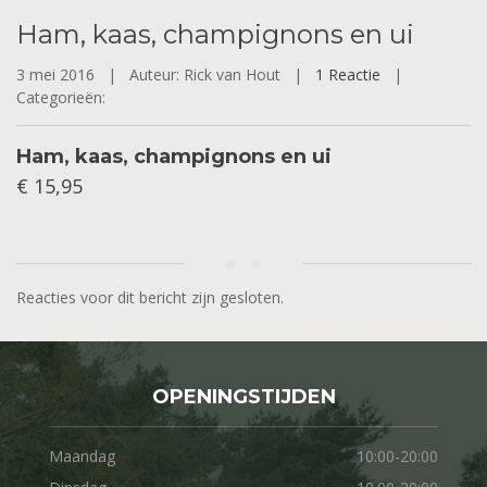
Ham,
kaas, champignons en ui
3 mei 2016 |
Auteur: Rick van Hout |
1 Reactie
|
Categorieën:
Ham, kaas, champignons en ui
€ 15,95
Reacties voor dit bericht zijn gesloten.
OPENINGSTIJDEN
Maandag
10:00-20:00