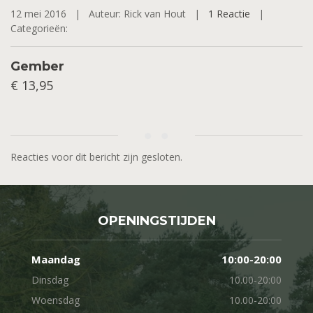
12 mei 2016 |
Auteur: Rick van Hout |
1 Reactie
|
Categorieën:
Gember
€ 13,95
Reacties voor dit bericht zijn gesloten.
OPENINGSTIJDEN
Maandag
10:00-20:00
Dinsdag
10.00-20:00
Woensdag
10.00-20:00