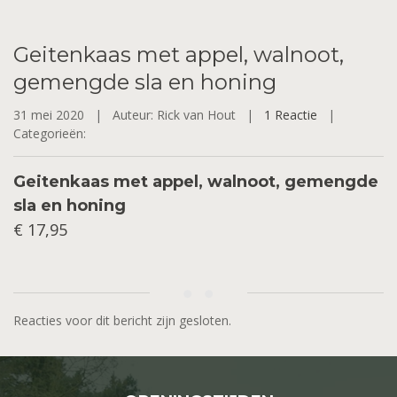
Geitenkaas
met appel, walnoot,
gemengde sla en honing
31 mei 2020 |
Auteur: Rick van Hout |
1 Reactie
|
Categorieën:
Geitenkaas met appel, walnoot, gemengde
sla en honing
€ 17,95
Reacties voor dit bericht zijn gesloten.