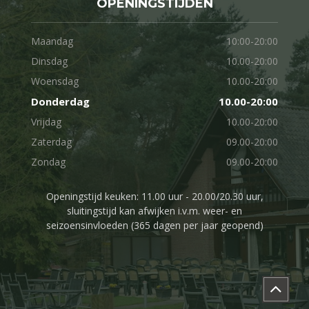
OPENINGSTIJDEN
Maandag
10:00-20:00
Dinsdag
10.00-20:00
Woensdag
10.00-20:00
Donderdag
10.00-20:00
Vrijdag
10.00-20:00
Zaterdag
09.00-20:00
Zondag
09.00-20:00
Openingstijd keuken: 11.00 uur - 20.00/20.30 uur,
sluitingstijd kan afwijken i.v.m. weer- en
seizoensinvloeden (365 dagen per jaar geopend)