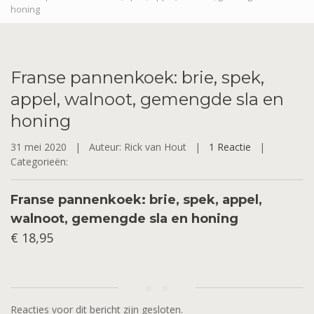
honing
Franse
pannenkoek: brie, spek,
appel, walnoot, gemengde sla en
honing
31 mei 2020 |
Auteur: Rick van Hout |
1 Reactie
|
Categorieën:
Franse pannenkoek: brie, spek, appel,
walnoot, gemengde sla en honing
€ 18,95
Reacties voor dit bericht zijn gesloten.