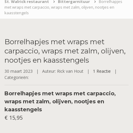
St. Walrick restaurant
Bittergarnituur
Borrelhapjes
met wraps met carpaccio, wraps met zalm, olijven, nootjes en
kaasstengels
Borrelhapjes
met wraps met
carpaccio, wraps met zalm, olijven,
nootjes en kaasstengels
30 maart 2023 |
Auteur: Rick van Hout |
1 Reactie
|
Categorieën:
Borrelhapjes met wraps met carpaccio,
wraps met zalm, olijven, nootjes en
kaasstengels
€ 15,95