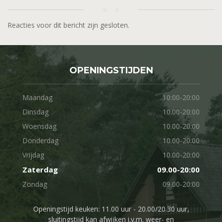
Reacties voor dit bericht zijn gesloten.
OPENINGSTIJDEN
Maandag
10:00-20:00
Dinsdag
10.00-20:00
Woensdag
10.00-20:00
Donderdag
10.00-20:00
Vrijdag
10.00-20:00
Zaterdag
09.00-20:00
Zondag
09.00-20:00
Openingstijd keuken: 11.00 uur - 20.00/20.30 uur,
sluitingstijd kan afwijken i.v.m. weer- en