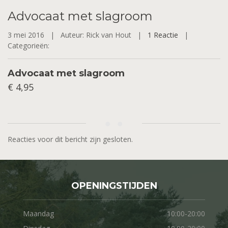
Advocaat
met slagroom
3 mei 2016 |
Auteur: Rick van Hout |
1 Reactie
|
Categorieën:
Advocaat met slagroom
€ 4,95
Reacties voor dit bericht zijn gesloten.
OPENINGSTIJDEN
Maandag
10:00-20:00