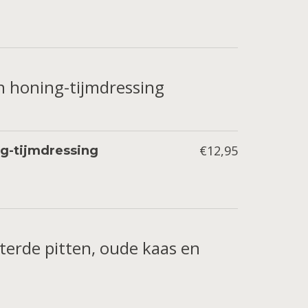
 en honing-tijmdressing
€12,95
ing-tijmdressing
erde pitten, oude kaas en