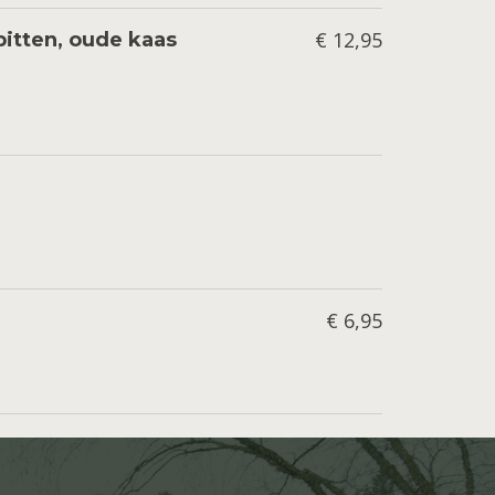
€ 12,95
itten, oude kaas
€ 6,95