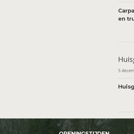
Carpa
en tr
Huis
5 dece
Huis
OPENINGSTIJDEN