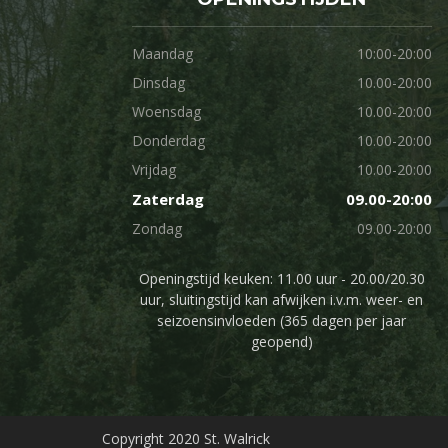
Maandag
10:00-20:00
Dinsdag
10.00-20:00
Woensdag
10.00-20:00
Donderdag
10.00-20:00
Vrijdag
10.00-20:00
Zaterdag
09.00-20:00
Zondag
09.00-20:00
Openingstijd keuken: 11.00 uur - 20.00/20.30
uur, sluitingstijd kan afwijken i.v.m. weer- en
seizoensinvloeden (365 dagen per jaar
geopend)
Copyright 2020 St. Walrick