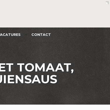
VACATURES
CONTACT
ET TOMAAT,
UIENSAUS