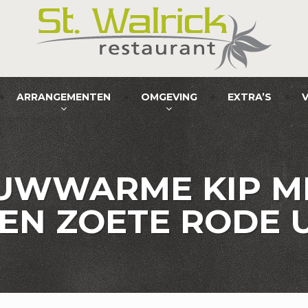
ARRANGEMENTEN
OMGEVING
EXTRA’S
UWWARME KIP M
 EN ZOETE RODE 