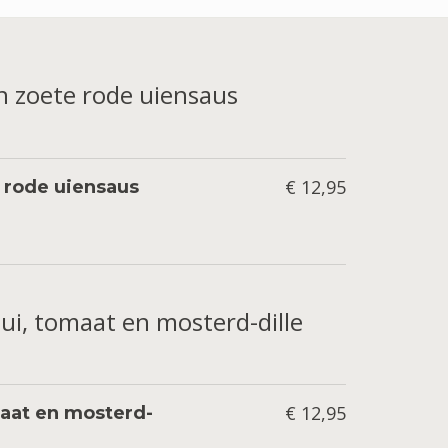
 zoete rode uiensaus
€ 12,95
 rode uiensaus
e ui, tomaat en mosterd-dille
€ 12,95
maat en mosterd-