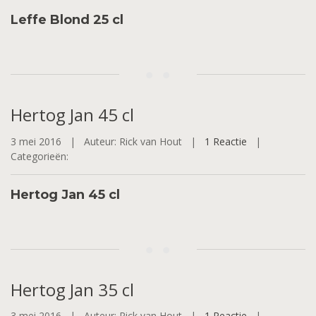
Leffe Blond 25 cl
Hertog
Jan 45 cl
3 mei 2016 |
Auteur: Rick van Hout |
1 Reactie
|
Categorieën:
Hertog Jan 45 cl
Hertog
Jan 35 cl
3 mei 2016 |
Auteur: Rick van Hout |
1 Reactie
|