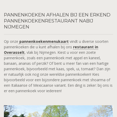
PANNENKOEKEN
AFHALEN BIJ EEN ERKEND
PANNENKOEKENRESTAURANT NABIJ
NIJMEGEN
Op onze
pannenkoekenmenukaart
vindt u diverse soorten
pannenkoeken die u kunt afhalen bij ons
restaurant in
Overasselt
, vlak bij Nijmegen. Kiest u voor een zoete
pannenkoek, zoals een pannenkoek met appel en kaneel,
banaan, ananas of perzik? Of bent u meer fan van een hartige
pannenkoek, bijvoorbeeld met kaas, spek, ui, tomaat? Dan zijn
er natuurlijk ook nog onze wereldse pannenkoeken! Kies
bijvoorbeeld voor een bijzondere pannenkoek met shoarma of
een Italiaanse of Mexicaanse variant. Een ding is zeker: bij ons is
er een pannenkoek voor iedereen!