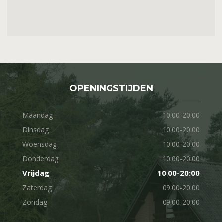
OPENINGSTIJDEN
Maandag
10:00-20:00
Dinsdag
10.00-20:00
Woensdag
10.00-20:00
Donderdag
10.00-20:00
Vrijdag
10.00-20:00
Zaterdag
09.00-20:00
Zondag
09.00-20:00