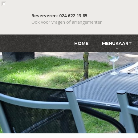
Reserveren: 024 622 13 85
Ook voor vragen of arrangementen
HOME
MENUKAART