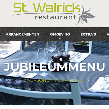
ARRANGEMENTEN
OMGEVING
EXTRA’S
JUBILEUMMENU
2 PERSONEN VOOR € 50,00