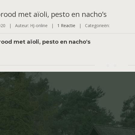
rood
met aïoli, pesto en nacho’s
2020 |
Auteur: HJ-online |
1 Reactie
|
Categorieën:
ood met aïoli, pesto en nacho's