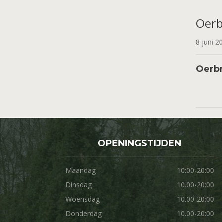
Oerb
8 juni 
Oerbr
OPENINGSTIJDEN
Maandag
10:00-20:00
Dinsdag
10.00-20:00
Woensdag
10.00-20:00
Donderdag
10.00-20:00